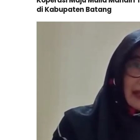
Koperasi Maju Mulia Mandir
di Kabupaten Batang