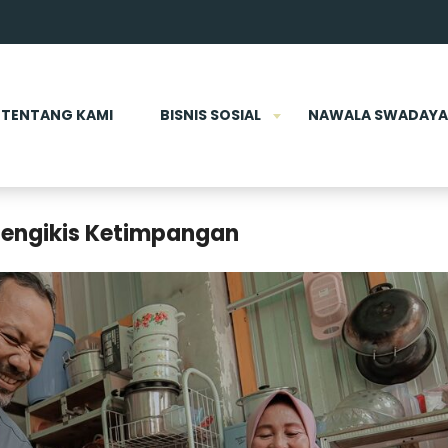
TENTANG KAMI
BISNIS SOSIAL
NAWALA SWADAYA
engikis Ketimpangan