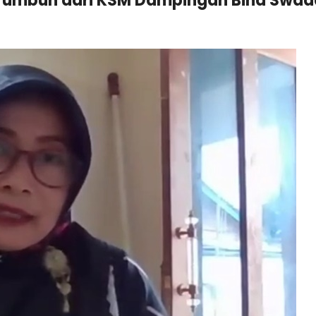
i Tumbuh dari KSM Dampingan Bina Swa