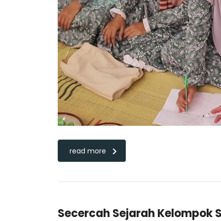
read more
Secercah Sejarah Kelompok