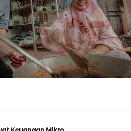
at Keuangan Mikro