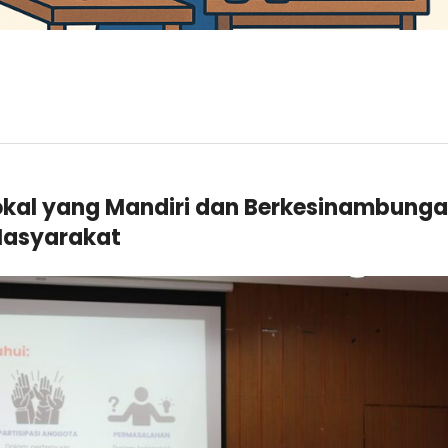
al yang Mandiri dan Berkesinambung
Masyarakat