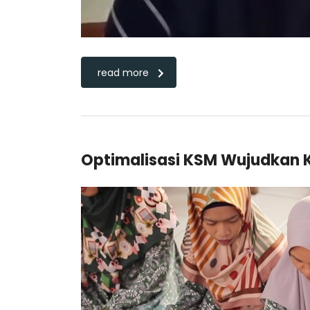
read more
Optimalisasi KSM Wujudkan