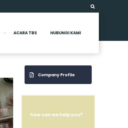
ACARA TBS
HUBUNGI KAMI
Company Profile
how can we help you?