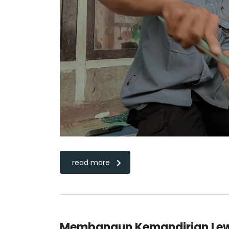
read more
Membangun Kemandirian Lew