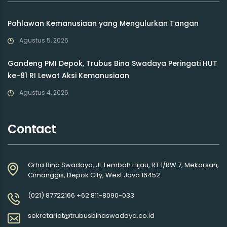
Pahlawan Kemanusiaan yang Mengulurkan Tangan
Agustus 5, 2026
Gandeng PMI Depok, Trubus Bina Swadaya Peringati HUT
ke-81 RI Lewat Aksi Kemanusiaan
Agustus 4, 2026
Contact
Grha Bina Swadaya, Jl. Lembah Hijau, RT.1/RW.7, Mekarsari,
Cimanggis, Depok City, West Java 16452
(021) 87722166 +62 811-8090-033
sekretariat@trubusbinaswadaya.co.id