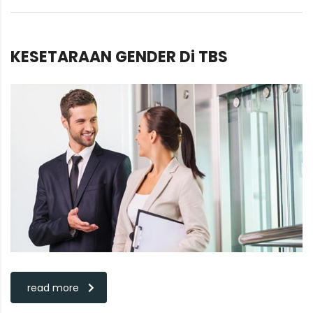
KESETARAAN GENDER Di TBS
read more