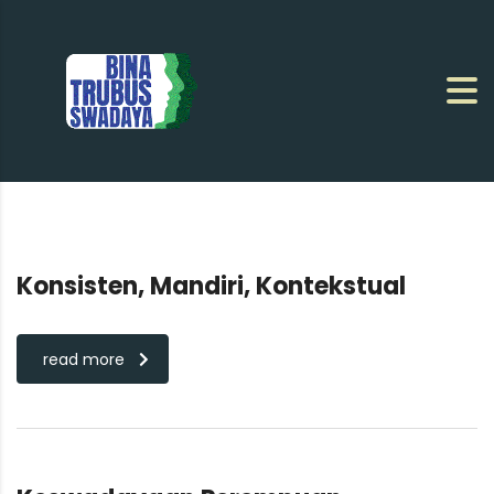
Konsisten, Mandiri, Kontekstual
read more