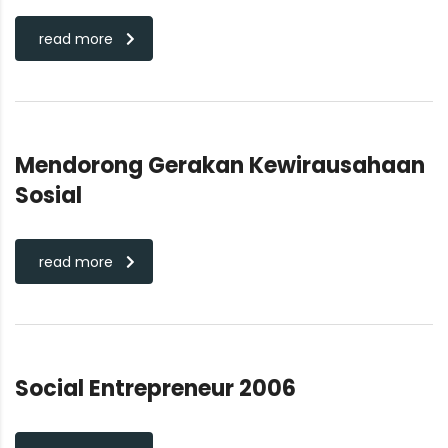
read more
Mendorong Gerakan Kewirausahaan
Sosial
read more
Social Entrepreneur 2006