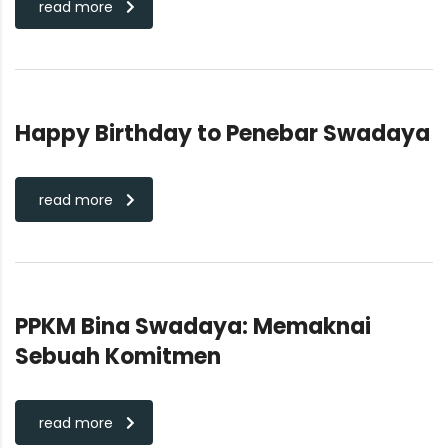
read more
Happy Birthday to Penebar Swadaya
read more
PPKM Bina Swadaya: Memaknai
Sebuah Komitmen
read more