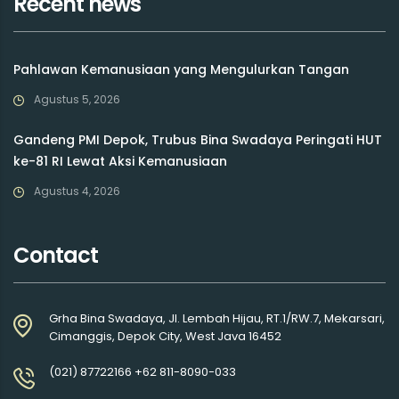
Recent news
Pahlawan Kemanusiaan yang Mengulurkan Tangan
Agustus 5, 2026
Gandeng PMI Depok, Trubus Bina Swadaya Peringati HUT
ke-81 RI Lewat Aksi Kemanusiaan
Agustus 4, 2026
Contact
Grha Bina Swadaya, Jl. Lembah Hijau, RT.1/RW.7, Mekarsari,
Cimanggis, Depok City, West Java 16452
(021) 87722166 +62 811-8090-033