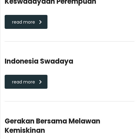
Keswadayaan Perempuan
read more
Indonesia Swadaya
read more
Gerakan Bersama Melawan
Kemiskinan