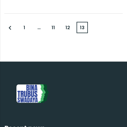
1
…
11
12
13