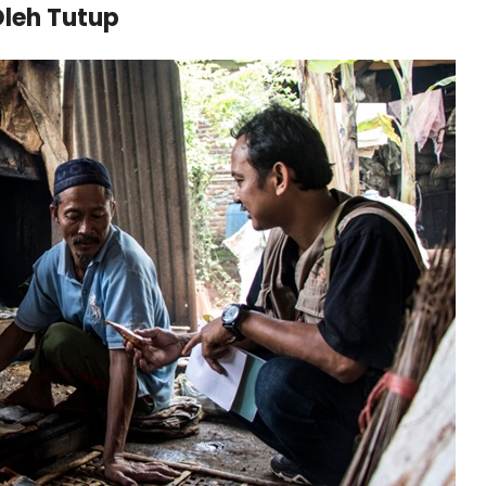
leh Tutup