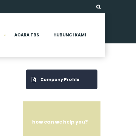
ACARA TBS
HUBUNGI KAMI
Company Profile
how can we help you?