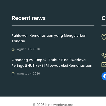
Recent news
C
Pahlawan Kemanusiaan yang Mengulurkan
Tangan
Agustus 5, 2026
Gandeng PMI Depok, Trubus Bina Swadaya
Peringati HUT ke-81 RI Lewat Aksi Kemanusiaan
Agustus 4, 2026
© 2026 binaswadaya.org