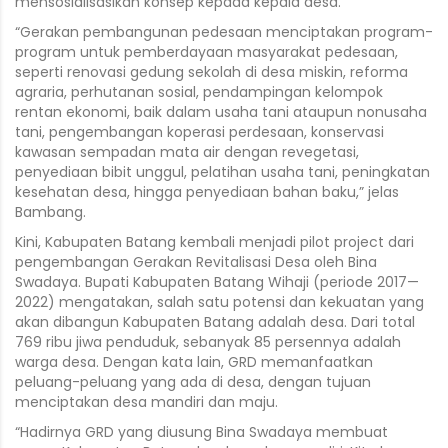
mensosialisasikan konsep kepada kepala desa.
“Gerakan pembangunan pedesaan menciptakan program-
program untuk pemberdayaan masyarakat pedesaan,
seperti renovasi gedung sekolah di desa miskin, reforma
agraria, perhutanan sosial, pendampingan kelompok
rentan ekonomi, baik dalam usaha tani ataupun nonusaha
tani, pengembangan koperasi perdesaan, konservasi
kawasan sempadan mata air dengan revegetasi,
penyediaan bibit unggul, pelatihan usaha tani, peningkatan
kesehatan desa, hingga penyediaan bahan baku,” jelas
Bambang.
Kini, Kabupaten Batang kembali menjadi pilot project dari
pengembangan Gerakan Revitalisasi Desa oleh Bina
Swadaya. Bupati Kabupaten Batang Wihaji (periode 2017—
2022) mengatakan, salah satu potensi dan kekuatan yang
akan dibangun Kabupaten Batang adalah desa. Dari total
769 ribu jiwa penduduk, sebanyak 85 persennya adalah
warga desa. Dengan kata lain, GRD memanfaatkan
peluang-peluang yang ada di desa, dengan tujuan
menciptakan desa mandiri dan maju.
“Hadirnya GRD yang diusung Bina Swadaya membuat