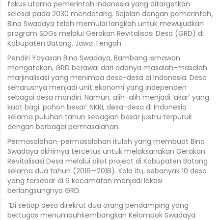
fokus utama pemerintah Indonesia yang ditargetkan
selesai pada 2030 mendatang. Sejalan dengan pemerintah,
Bina Swadaya telah memulai langkah untuk mewujudkan
program SDGs melalui Gerakan Revitalisasi Desa (GRD) di
Kabupaten Batang, Jawa Tengah.
Pendiri Yayasan Bina Swadaya, Bambang Ismawan
mengatakan, GRD berawal dari adanya masalah-masalah
marjinalisasi yang menimpa desa-desa di Indonesia. Desa
seharusnya menjadi unit ekonomi yang independen
sebagai desa mandiri. Namun, alih-alih menjadi ‘akar’ yang
kuat bagi ‘pohon besar’ NKRI, desa-desa di Indonesia
selama puluhan tahun sebagian besar justru terpuruk
dengan berbagai permasalahan.
Permasalahan-permasalahan itulah yang membuat Bina
Swadaya akhirnya tercetus untuk melaksanakan Gerakan
Revitalisasi Desa melalui pilot project di Kabupaten Batang
selama dua tahun (2016—2018). Kala itu, sebanyak 10 desa
yang tersebar di 9 kecamatan menjadi lokasi
berlangsungnya GRD.
“Di setiap desa direkrut dua orang pendamping yang
bertugas menumbuhkembangkan Kelompok Swadaya