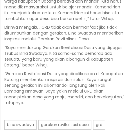
warga Kabupaten Batang berdaya dan mandiri. Kita harus
mendidik masyarakat untuk belajar mandiri. Kemandirian
itu menjadi kekuatan kita. Kemandirian ini harus bisa kita
tumbuhkan agar desa bisa berkompetisi,” tutur Wihaji.
Dirinya mengakui, GRD tidak akan bermanfaat jika tidak
ditumbuhkan dengan gerakan. Bina Swadaya memberikan
inspirasi melalui Gerakan Revitalisasi Desa.
“Saya mendukung Gerakan Revitalisasi Desa yang digagas
Trubus Bina Swadaya. Kita sama-sama berharap ada
sesuatu yang baru yang akan dibangun di Kabupaten
Batang,” beber Wihaji.
“Gerakan Revitalisasi Desa yang diaplikasikan di Kabupaten
Batang memberikan inspirasi dan solusi. Saya sangat
senang gerakan ini dikomandoi langsung oleh Pak
Bambang Ismawan. Saya yakin melalui GRD akan
menciptakan desa yang maju, mandiri, dan berkelanjutan,”
tutupnya.
bina swadaya
gerakan revitalisasi desa
grd