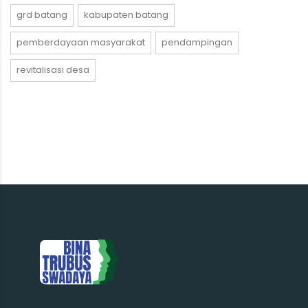
grd batang
kabupaten batang
pemberdayaan masyarakat
pendampingan
revitalisasi desa