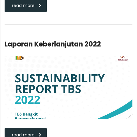
read more
Laporan Keberlanjutan 2022
read more