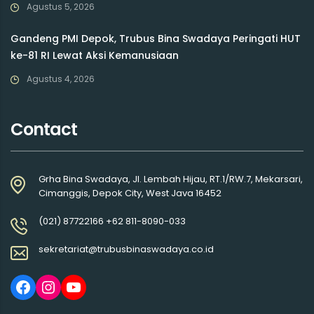
Agustus 5, 2026
Gandeng PMI Depok, Trubus Bina Swadaya Peringati HUT
ke-81 RI Lewat Aksi Kemanusiaan
Agustus 4, 2026
Contact
Grha Bina Swadaya, Jl. Lembah Hijau, RT.1/RW.7, Mekarsari,
Cimanggis, Depok City, West Java 16452
(021) 87722166 +62 811-8090-033
sekretariat@trubusbinaswadaya.co.id