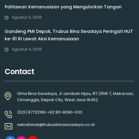
Pahlawan Kemanusiaan yang Mengulurkan Tangan
Agustus 5, 2026
Gandeng PMI Depok, Trubus Bina Swadaya Peringati HUT
ke-81 RI Lewat Aksi Kemanusiaan
Agustus 4, 2026
Contact
Grha Bina Swadaya, Jl. Lembah Hijau, RT.1/RW.7, Mekarsari,
Cimanggis, Depok City, West Java 16452
(021) 87722166 +62 811-8090-033
sekretariat@trubusbinaswadaya.co.id