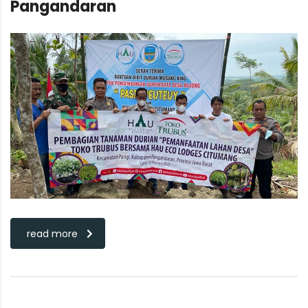
Pangandaran
read more