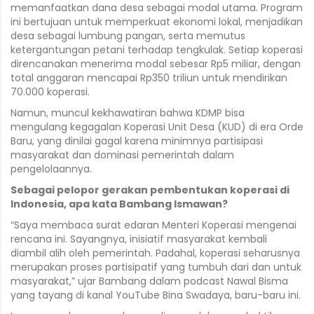
memanfaatkan dana desa sebagai modal utama. Program
ini bertujuan untuk memperkuat ekonomi lokal, menjadikan
desa sebagai lumbung pangan, serta memutus
ketergantungan petani terhadap tengkulak. Setiap koperasi
direncanakan menerima modal sebesar Rp5 miliar, dengan
total anggaran mencapai Rp350 triliun untuk mendirikan
70.000 koperasi.
Namun, muncul kekhawatiran bahwa KDMP bisa
mengulang kegagalan Koperasi Unit Desa (KUD) di era Orde
Baru, yang dinilai gagal karena minimnya partisipasi
masyarakat dan dominasi pemerintah dalam
pengelolaannya.
Sebagai pelopor gerakan pembentukan koperasi di
Indonesia, apa kata Bambang Ismawan?
“Saya membaca surat edaran Menteri Koperasi mengenai
rencana ini. Sayangnya, inisiatif masyarakat kembali
diambil alih oleh pemerintah. Padahal, koperasi seharusnya
merupakan proses partisipatif yang tumbuh dari dan untuk
masyarakat,” ujar Bambang dalam podcast Nawal Bisma
yang tayang di kanal YouTube Bina Swadaya, baru-baru ini.