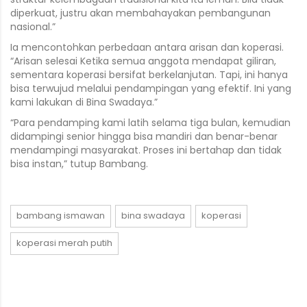
diperkuat, justru akan membahayakan pembangunan
nasional.”
Ia mencontohkan perbedaan antara arisan dan koperasi.
“Arisan selesai Ketika semua anggota mendapat giliran,
sementara koperasi bersifat berkelanjutan. Tapi, ini hanya
bisa terwujud melalui pendampingan yang efektif. Ini yang
kami lakukan di Bina Swadaya.”
“Para pendamping kami latih selama tiga bulan, kemudian
didampingi senior hingga bisa mandiri dan benar-benar
mendampingi masyarakat. Proses ini bertahap dan tidak
bisa instan,” tutup Bambang.
bambang ismawan
bina swadaya
koperasi
koperasi merah putih