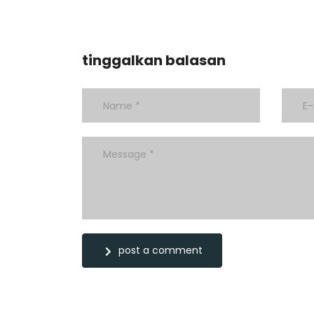
tinggalkan balasan
post a comment