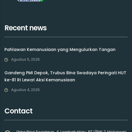
Recent news
Pahlawan Kemanusiaan yang Mengulurkan Tangan
Agustus 5, 2026
Gandeng PMI Depok, Trubus Bina Swadaya Peringati HUT
ke-81 RI Lewat Aksi Kemanusiaan
Agustus 4, 2026
Contact
Grha Bina Swadaya, Jl. Lembah Hijau, RT.1/RW.7, Mekarsari,