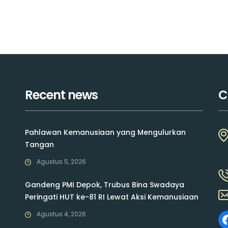
Recent news
C
Pahlawan Kemanusiaan yang Mengulurkan
Tangan
Agustus 5, 2026
Gandeng PMI Depok, Trubus Bina Swadaya
Peringati HUT ke-81 RI Lewat Aksi Kemanusiaan
Agustus 4, 2026