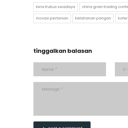
bina trubus swadaya
china grain trading con
inovasi pertanian
ketahanan pangan
kofer
tinggalkan balasan