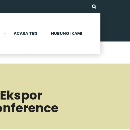
ACARA TBS
HUBUNGI KAMI
 Ekspor
onference