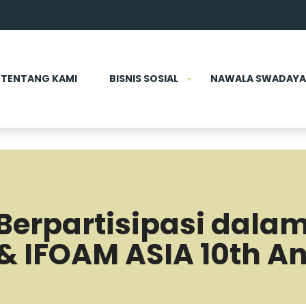
TENTANG KAMI
BISNIS SOSIAL
NAWALA SWADAYA
erpartisipasi dalam
& IFOAM ASIA 10th A