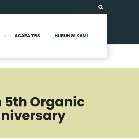
ACARA TBS
HUBUNGI KAMI
 5th Organic
nniversary