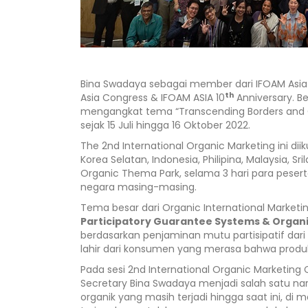
Bina Swadaya sebagai member dari IFOAM Asia d
th
Asia Congress & IFOAM ASIA 10
Anniversary. B
mengangkat tema “Transcending Borders and Gene
sejak 15 Juli hingga 16 Oktober 2022.
The 2nd International Organic Marketing ini diik
Korea Selatan, Indonesia, Philipina, Malaysia, 
Organic Thema Park, selama 3 hari para pesert
negara masing-masing.
Tema besar dari Organic International Marketin
Participatory Guarantee Systems & Organ
berdasarkan penjaminan mutu partisipatif dar
lahir dari konsumen yang merasa bahwa produk
Pada sesi 2nd International Organic Marketing 
Secretary Bina Swadaya menjadi salah satu 
organik yang masih terjadi hingga saat ini, di