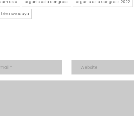
foam asia
organic asia congress
organic asia congress 2022
s bina swadaya