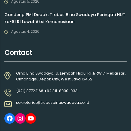
Agustus 5, 2026
Gandeng PMI Depok, Trubus Bina Swadaya Peringati HUT
ke-81 RI Lewat Aksi Kemanusiaan
Agustus 4, 2026
Contact
Grha Bina Swadaya, Jl. Lembah Hijau, RT.1/RW.7, Mekarsari,
Cimanggis, Depok City, West Java 16452
(021) 87722166 +62 811-8090-033
sekretariat@trubusbinaswadaya.co.id
Facebook
Instagram
YouTube