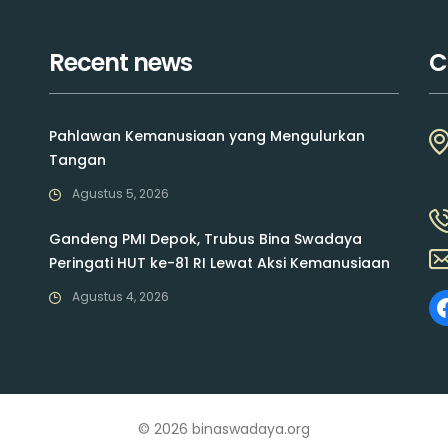
Recent news
C
Pahlawan Kemanusiaan yang Mengulurkan
Tangan
Agustus 5, 2026
Gandeng PMI Depok, Trubus Bina Swadaya
Peringati HUT ke-81 RI Lewat Aksi Kemanusiaan
Agustus 4, 2026
© 2026 binaswadaya.org