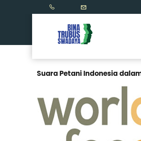
Suara Petani Indonesia dala