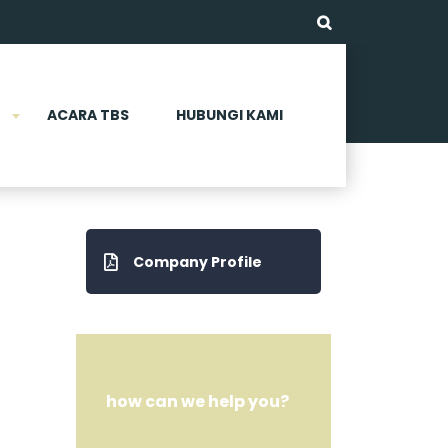
ACARA TBS
HUBUNGI KAMI
Company Profile
how can we help you?