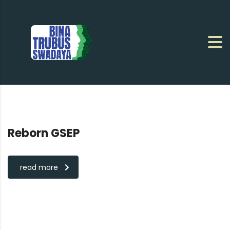
Reborn GSEP
read more