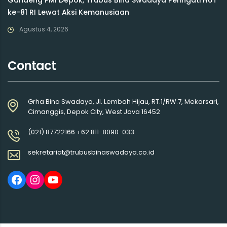
ke-81 RI Lewat Aksi Kemanusiaan
Agustus 4, 2026
Contact
Grha Bina Swadaya, Jl. Lembah Hijau, RT.1/RW.7, Mekarsari,
Cimanggis, Depok City, West Java 16452
(021) 87722166 +62 811-8090-033
sekretariat@trubusbinaswadaya.co.id