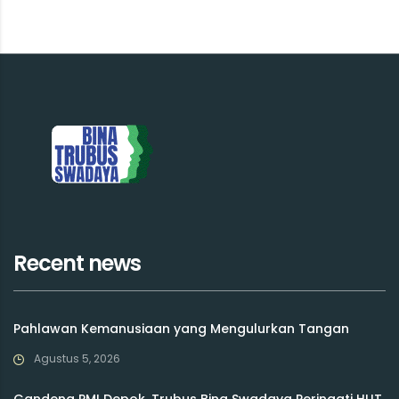
Recent news
Pahlawan Kemanusiaan yang Mengulurkan Tangan
Agustus 5, 2026
Gandeng PMI Depok, Trubus Bina Swadaya Peringati HUT