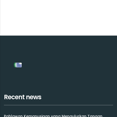
Recent news
Pahlawan Kemanusiaan yang Mengulurkan Tangan