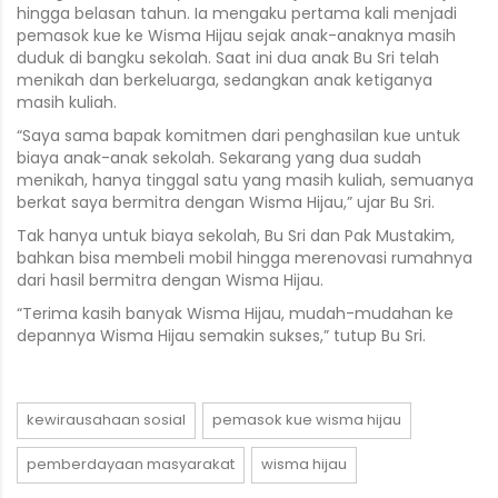
hingga belasan tahun. Ia mengaku pertama kali menjadi
pemasok kue ke Wisma Hijau sejak anak-anaknya masih
duduk di bangku sekolah. Saat ini dua anak Bu Sri telah
menikah dan berkeluarga, sedangkan anak ketiganya
masih kuliah.
“Saya sama bapak komitmen dari penghasilan kue untuk
biaya anak-anak sekolah. Sekarang yang dua sudah
menikah, hanya tinggal satu yang masih kuliah, semuanya
berkat saya bermitra dengan Wisma Hijau,” ujar Bu Sri.
Tak hanya untuk biaya sekolah, Bu Sri dan Pak Mustakim,
bahkan bisa membeli mobil hingga merenovasi rumahnya
dari hasil bermitra dengan Wisma Hijau.
“Terima kasih banyak Wisma Hijau, mudah-mudahan ke
depannya Wisma Hijau semakin sukses,” tutup Bu Sri.
kewirausahaan sosial
pemasok kue wisma hijau
pemberdayaan masyarakat
wisma hijau