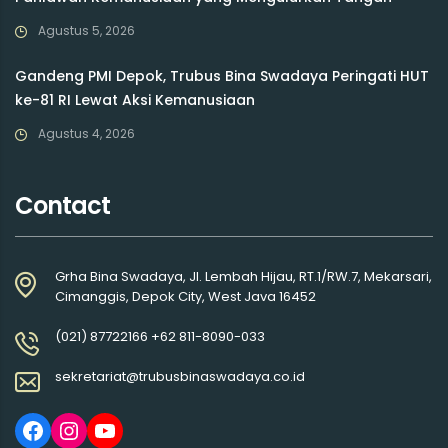
Agustus 5, 2026
Gandeng PMI Depok, Trubus Bina Swadaya Peringati HUT
ke-81 RI Lewat Aksi Kemanusiaan
Agustus 4, 2026
Contact
Grha Bina Swadaya, Jl. Lembah Hijau, RT.1/RW.7, Mekarsari,
Cimanggis, Depok City, West Java 16452
(021) 87722166 +62 811-8090-033
sekretariat@trubusbinaswadaya.co.id