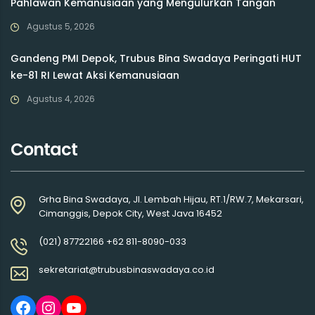
Pahlawan Kemanusiaan yang Mengulurkan Tangan
Agustus 5, 2026
Gandeng PMI Depok, Trubus Bina Swadaya Peringati HUT
ke-81 RI Lewat Aksi Kemanusiaan
Agustus 4, 2026
Contact
Grha Bina Swadaya, Jl. Lembah Hijau, RT.1/RW.7, Mekarsari,
Cimanggis, Depok City, West Java 16452
(021) 87722166 +62 811-8090-033
sekretariat@trubusbinaswadaya.co.id