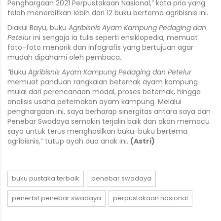
Penghargaan 2021 Perpustakaan Nasional,” kata pria yang
telah menerbitkan lebih dari 12 buku bertema agribisnis ini.
Diakui Bayu, buku
Agribisnis Ayam Kampung Pedaging dan
Petelur
ini sengaja ia tulis seperti ensiklopedia, memuat
foto-foto menarik dan infografis yang bertujuan agar
mudah dipahami oleh pembaca.
“Buku
Agribisnis Ayam Kampung Pedaging dan Petelur
memuat panduan rangkaian beternak ayam kampung
mulai dari perencanaan modal, proses beternak, hingga
analisis usaha peternakan ayam kampung. Melalui
penghargaan ini, saya berharap sinergitas antara saya dan
Penebar Swadaya semakin terjalin baik dan akan memacu
saya untuk terus menghasilkan buku-buku bertema
agribisnis,” tutup ayah dua anak ini.
(Astri)
buku pustaka terbaik
penebar swadaya
penerbit penebar swadaya
perpustakaan nasional