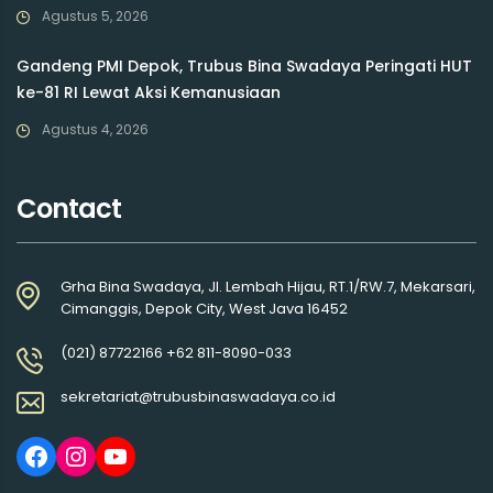
Agustus 5, 2026
Gandeng PMI Depok, Trubus Bina Swadaya Peringati HUT
ke-81 RI Lewat Aksi Kemanusiaan
Agustus 4, 2026
Contact
Grha Bina Swadaya, Jl. Lembah Hijau, RT.1/RW.7, Mekarsari,
Cimanggis, Depok City, West Java 16452
(021) 87722166 +62 811-8090-033
sekretariat@trubusbinaswadaya.co.id