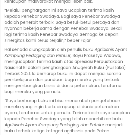
kehidupan masyarakat menjadi lebih baik.
“Melalui penghargaan ini saya ucapkan terima kasih
kepada Penebar Swadaya. Bagi saya Penebar Swadaya
adalah penerbit terbaik. Saya betul-betul percaya dan
nyaman bekerja sama dengan Penebar Swadaya. Sekali
lagi terima kasih Penebar Swadaya. Semoga ke depan
sinergitas kami terus terjalin,” beber Fajar.
Hal senada diungkapkan oleh penulis buku
Agribisnis Ayam
Kampung Pedaging dan Petelur
, Bayu Prasetya Wibowo,
mengucapkan terima kasih atas apresiasi Perpustakaan
Nasional RI dalam penghargaan Anugerah Buku (Pustaka)
Terbaik 2021. Ia berharap buku ini dapat menjadi sarana
pembelajaran dan panduan bagi mereka yang tertarik
mengembangkan bisnis di dunia peternakan, terutama
bagi mereka yang pemula.
“Saya berharap buku ini bisa menambah pengetahuan
mereka yang ingin berkecimpung di dunia peternakan
ayam, terutama untuk pemula. Terima kasih saya ucapkan
kepada Penebar Swadaya yang telah menerbitkan buku
Agribisnis Ayam Kampung Pedaging dan Petelur
menjadi
buku terbaik ketiga kategori agribisnis pada Pekan