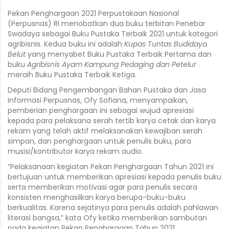
Pekan Penghargaan 2021 Perpustakaan Nasional
(Perpusnas) RI menobatkan dua buku terbitan Penebar
Swadaya sebagai Buku Pustaka Terbaik 2021 untuk kategori
agribisnis. Kedua buku ini adalah
Kupas Tuntas Budidaya
Belut
yang menyabet Buku Pustaka Terbaik Pertama dan
buku
Agribisnis Ayam Kampung Pedaging dan Petelur
meraih Buku Pustaka Terbaik Ketiga.
Deputi Bidang Pengembangan Bahan Pustaka dan Jasa
Informasi Perpusnas, Ofy Sofiana, menyampaikan,
pemberian penghargaan ini sebagai wujud apresiasi
kepada para pelaksana serah tertib karya cetak dan karya
rekam yang telah aktif melaksanakan kewajiban serah
simpan, dan penghargaan untuk penulis buku, para
musisi/kontributor karya rekam audio.
“Pelaksanaan kegiatan Pekan Penghargaan Tahun 2021 ini
bertujuan untuk memberikan apresiasi kepada penulis buku
serta memberikan motivasi agar para penulis secara
konsisten menghasilkan karya berupa-buku-buku
berkualitas. Karena sejatinya para penulis adalah pahlawan
literasi bangsa,” kata Ofy ketika memberikan sambutan
pada kegiatan Pekan Penghargaan Tahun 2021