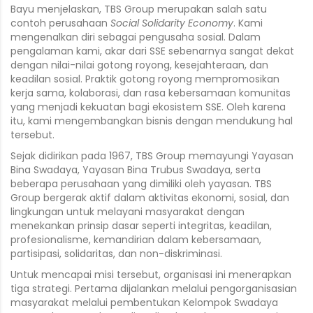
Bayu menjelaskan, TBS Group merupakan salah satu
contoh perusahaan
Social Solidarity Economy
. Kami
mengenalkan diri sebagai pengusaha sosial. Dalam
pengalaman kami, akar dari SSE sebenarnya sangat dekat
dengan nilai-nilai gotong royong, kesejahteraan, dan
keadilan sosial. Praktik gotong royong mempromosikan
kerja sama, kolaborasi, dan rasa kebersamaan komunitas
yang menjadi kekuatan bagi ekosistem SSE. Oleh karena
itu, kami mengembangkan bisnis dengan mendukung hal
tersebut.
Sejak didirikan pada 1967, TBS Group memayungi Yayasan
Bina Swadaya, Yayasan Bina Trubus Swadaya, serta
beberapa perusahaan yang dimiliki oleh yayasan. TBS
Group bergerak aktif dalam aktivitas ekonomi, sosial, dan
lingkungan untuk melayani masyarakat dengan
menekankan prinsip dasar seperti integritas, keadilan,
profesionalisme, kemandirian dalam kebersamaan,
partisipasi, solidaritas, dan non-diskriminasi.
Untuk mencapai misi tersebut, organisasi ini menerapkan
tiga strategi. Pertama dijalankan melalui pengorganisasian
masyarakat melalui pembentukan Kelompok Swadaya