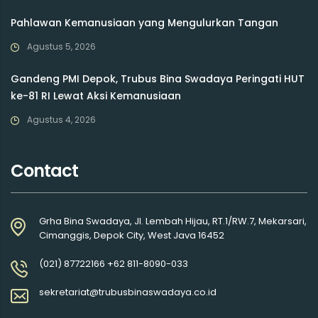
Pahlawan Kemanusiaan yang Mengulurkan Tangan
Agustus 5, 2026
Gandeng PMI Depok, Trubus Bina Swadaya Peringati HUT
ke-81 RI Lewat Aksi Kemanusiaan
Agustus 4, 2026
Contact
Grha Bina Swadaya, Jl. Lembah Hijau, RT.1/RW.7, Mekarsari,
Cimanggis, Depok City, West Java 16452
(021) 87722166 +62 811-8090-033
sekretariat@trubusbinaswadaya.co.id