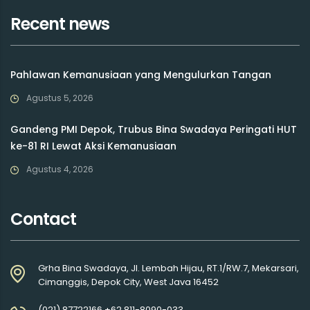
Recent news
Pahlawan Kemanusiaan yang Mengulurkan Tangan
Agustus 5, 2026
Gandeng PMI Depok, Trubus Bina Swadaya Peringati HUT
ke-81 RI Lewat Aksi Kemanusiaan
Agustus 4, 2026
Contact
Grha Bina Swadaya, Jl. Lembah Hijau, RT.1/RW.7, Mekarsari,
Cimanggis, Depok City, West Java 16452
(021) 87722166 +62 811-8090-033