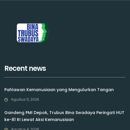
Recent news
Pahlawan Kemanusiaan yang Mengulurkan Tangan
Agustus 5, 2026
Gandeng PMI Depok, Trubus Bina Swadaya Peringati HUT
ke-81 RI Lewat Aksi Kemanusiaan
Agustus 4, 2026