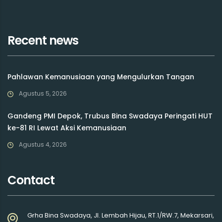
Recent news
Pahlawan Kemanusiaan yang Mengulurkan Tangan
Agustus 5, 2026
Gandeng PMI Depok, Trubus Bina Swadaya Peringati HUT
ke-81 RI Lewat Aksi Kemanusiaan
Agustus 4, 2026
Contact
Grha Bina Swadaya, Jl. Lembah Hijau, RT.1/RW.7, Mekarsari,