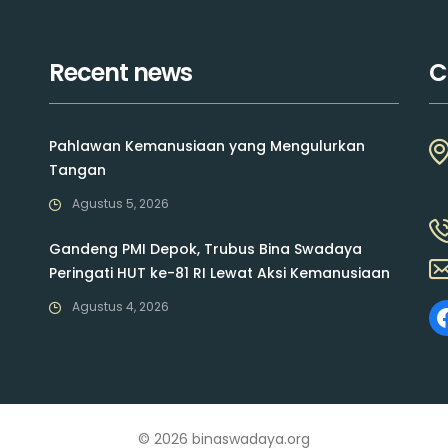
Recent news
C
Pahlawan Kemanusiaan yang Mengulurkan
Tangan
Agustus 5, 2026
Gandeng PMI Depok, Trubus Bina Swadaya
Peringati HUT ke-81 RI Lewat Aksi Kemanusiaan
Agustus 4, 2026
© 2026 binaswadaya.org