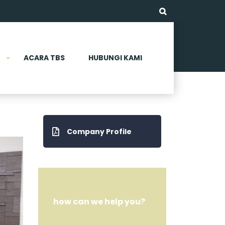
ACARA TBS
HUBUNGI KAMI
Company Profile
how can we help you?