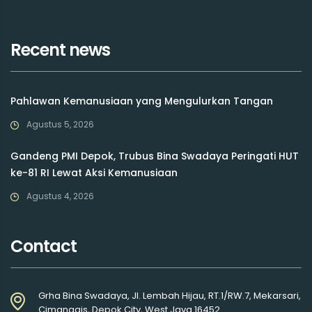
Recent news
Pahlawan Kemanusiaan yang Mengulurkan Tangan
Agustus 5, 2026
Gandeng PMI Depok, Trubus Bina Swadaya Peringati HUT
ke-81 RI Lewat Aksi Kemanusiaan
Agustus 4, 2026
Contact
Grha Bina Swadaya, Jl. Lembah Hijau, RT.1/RW.7, Mekarsari,
Cimanggis, Depok City, West Java 16452